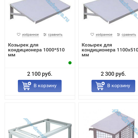
избранное
сравнить
избранное
сравнить
Козырек для
Козырек для
кондиционера 1000*510
кондиционера 1100x51
мм
мм
2 100 руб.
2 300 руб.
В корзину
В корзину