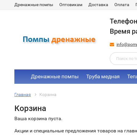
Дренажные помпы
Оптовикам
Доставка
Оплата
Телефо
Время р
info@pomp
Дренажные помпы
Труба медная
Теп
Главная
Корзина
Корзина
Ваша корзина пуста.
Акции и специальные предложения товаров на главн