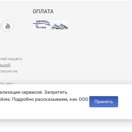
ОПЛАТА
елей нашего
льной
гласия на
уть наш
ализации сервисов. Запретить
kies. Подробно рассказываем, как ООО
Принять