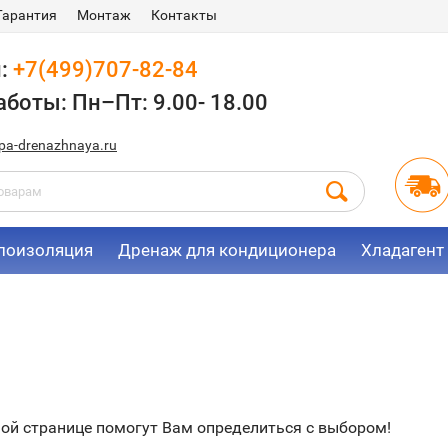
Гарантия
Монтаж
Контакты
н:
+7(499)707-82-84
аботы: Пн–Пт: 9.00- 18.00
a-drenazhnaya.ru
лоизоляция
Дренаж для кондиционера
Хладагент
ой странице помогут Вам определиться с выбором!