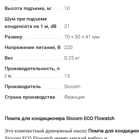
Высота подъема, м:
10
Шум при подъеме
конденсата на 1 м, dB
21
Размер
70 × 30 × 41 мм
Напряжение питания, В
220
Вес
0.25 кг
Производительность, л
/ ч:
13
Производитель
Siccom
Страна производства
Франция
Помпа для кондиционера Siccom ECO Flowatch
Это компактный дренажный насос
Помпа для кондицио
Siccom ECO Flowatch
имеет мягкий вибро- и