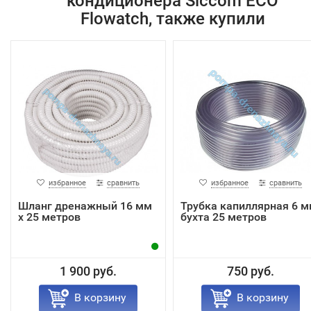
кондиционера Siccom ECO
Flowatch, также купили
избранное
сравнить
избранное
сравнить
Шланг дренажный 16 мм
Трубка капиллярная 6 
x 25 метров
бухта 25 метров
1 900 руб.
750 руб.
В корзину
В корзину