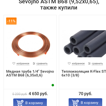
Sevojno ASTM В68 (9,52х0,65),
также купили
-11%
избранное
сравнить
избранное
сравнить
Медная труба 1/4" Sevojno
Теплоизоляция K-Flex S
ASTM В68 (6,35х0,6)
6х10 (3/8)
4 650 руб.
70 руб.
5 200 руб.
В корзину
В корзину